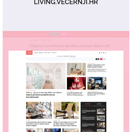
LIVING.VECERNJI.HR