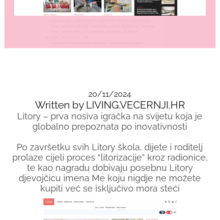
20/11/2024
Written by LIVING.VECERNJI.HR
Litory – prva nosiva igračka na svijetu koja je
globalno prepoznata po inovativnosti
Po završetku svih Litory škola, dijete i roditelj
prolaze cijeli proces “litorizacije” kroz radionice,
te kao nagradu dobivaju posebnu Litory
djevojčicu imena Me koju nigdje ne možete
kupiti već se isključivo mora steći