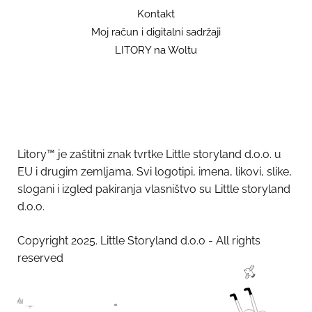
Kontakt
Moj račun i digitalni sadržaji
LITORY na Woltu
Litory™ je zaštitni znak tvrtke Little storyland d.o.o. u
EU i drugim zemljama. Svi logotipi, imena, likovi, slike,
slogani i izgled pakiranja vlasništvo su Little storyland
d.o.o.
Copyright 2025. Little Storyland d.o.o - All rights
reserved