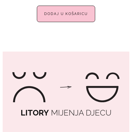
DODAJ U KOŠARICU
LITORY
MIJENJA DJECU