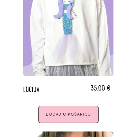
35,00
€
LUCIJA
DODAJ U KOŠARICU