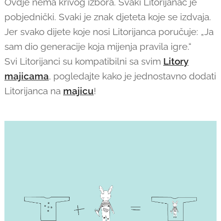
Ovdje nema krivog izbora. Svaki Litorijanac je
pobjednički. Svaki je znak djeteta koje se izdvaja.
Jer svako dijete koje nosi Litorijanca poručuje: „Ja
sam dio generacije koja mijenja pravila igre.“
Svi Litorijanci su kompatibilni sa svim
Litory
majicama
, pogledajte kako je jednostavno dodati
Litorijanca na
majicu
!