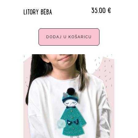
35,00
€
LITORY BEBA
DODAJ U KOŠARICU