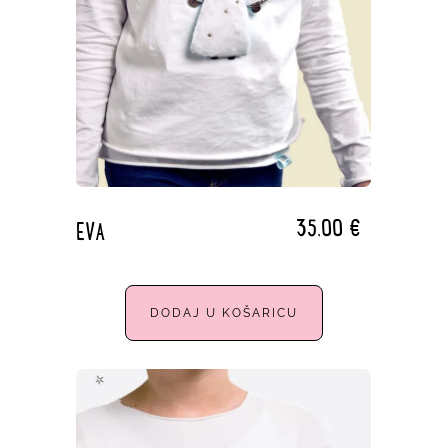
35,00
€
EVA
DODAJ U KOŠARICU