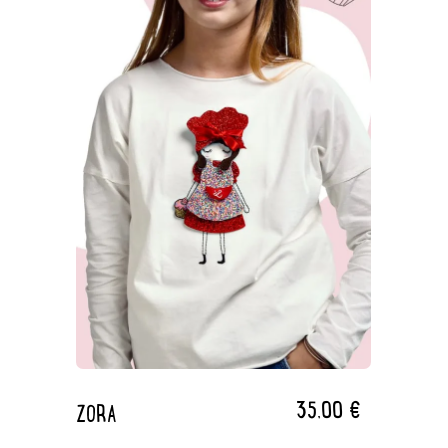
35,00
€
ZORA