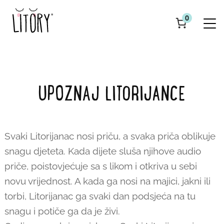
0
UPOZNAJ LITORIJANCE
Svaki Litorijanac nosi priču, a svaka priča oblikuje
snagu djeteta. Kada dijete sluša njihove audio
priče, poistovjećuje sa s likom i otkriva u sebi
novu vrijednost. A kada ga nosi na majici, jakni ili
torbi, Litorijanac ga svaki dan podsjeća na tu
snagu i potiče ga da je živi.