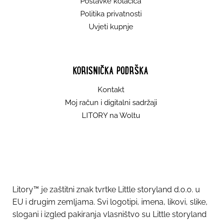
Postavke kolačića
Politika privatnosti
Uvjeti kupnje
KORISNIČKA PODRŠKA
Kontakt
Moj račun i digitalni sadržaji
LITORY na Woltu
Litory™ je zaštitni znak tvrtke Little storyland d.o.o. u
EU i drugim zemljama. Svi logotipi, imena, likovi, slike,
slogani i izgled pakiranja vlasništvo su Little storyland