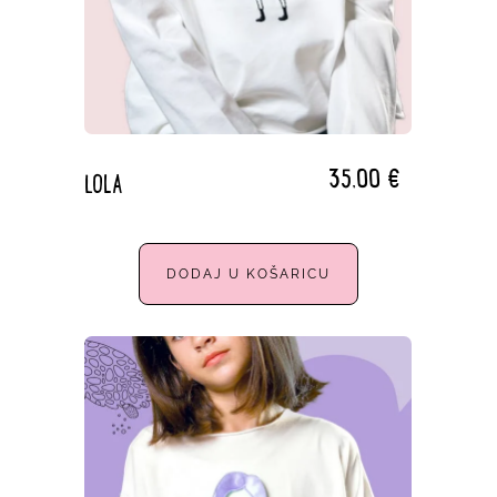
35,00
€
LOLA
DODAJ U KOŠARICU