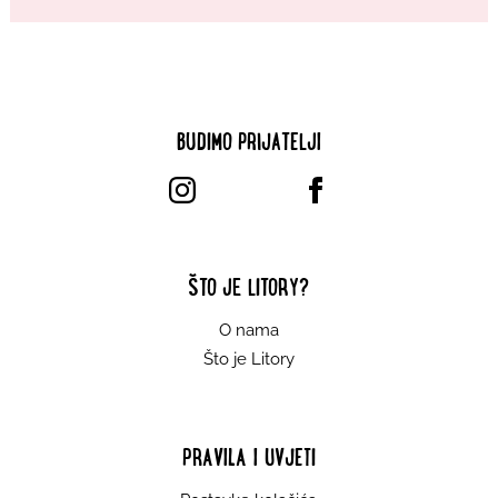
BUDIMO PRIJATELJI
ŠTO JE LITORY?
O nama
Što je Litory
PRAVILA I UVJETI