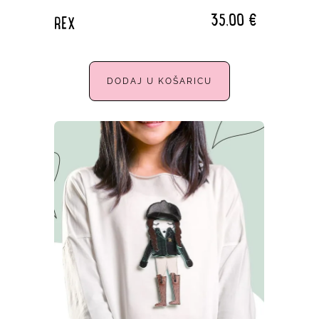
35,00
€
REX
DODAJ U KOŠARICU