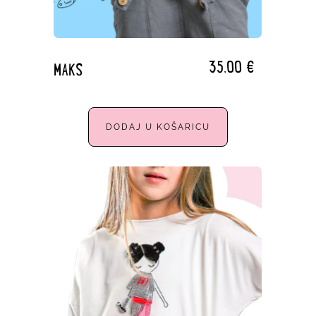
35,00
€
MAKS
DODAJ U KOŠARICU