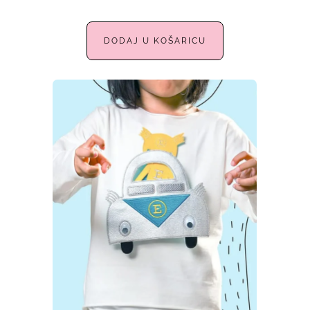
DODAJ U KOŠARICU