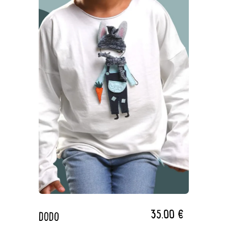
35,00
€
DODO