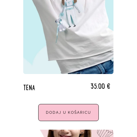
35,00
€
TENA
DODAJ U KOŠARICU