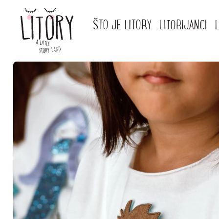
ŠTO JE LITORY
LITORIJANCI