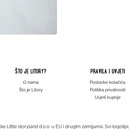
ŠTO JE LITORY?
PRAVILA I UVJETI
O nama
Postavke kolačića
Što je Litory
Politika privatnosti
Uvjeti kupnje
tke Little storyland d.o.o. u EU i drugim zemljama. Svi logotipi, 