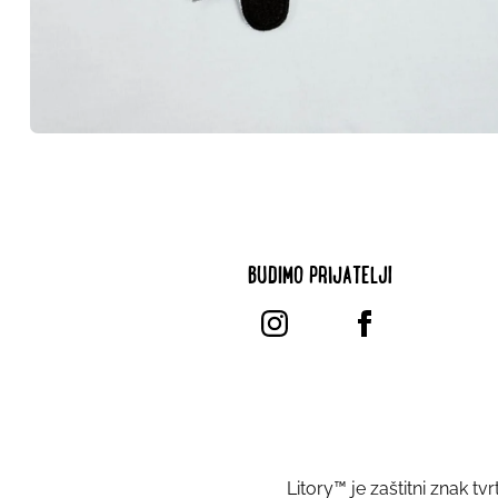
BUDIMO PRIJATELJI
Litory™ je zaštitni znak tvr